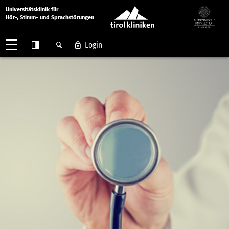
Universitätsklinik für
Hör-, Stimm- und Sprachstörungen
Login