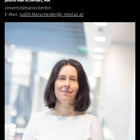
Judith Marscheider, MA
Universitätsassistentin
E-Mail:
Judith.Marscheider@i-med.ac.at