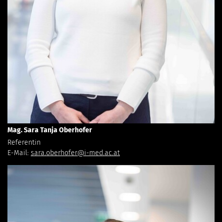
Mag. Sara Tanja Oberhofer
Referentin
E-Mail:
sara.oberhofer@i-med.ac.at