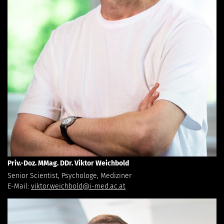
Priv.-Doz. MMag. DDr. Viktor Weichbold
Senior Scientist, Psychologe, Mediziner
E-Mail:
viktor.weichbold@i-med.ac.at