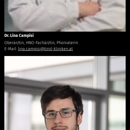
Dr. Lina Campisi
Oberärztin, HNO-Fachärztin, Phoniaterin
E-Mail:
lina.campisi@tirol-kliniken.at