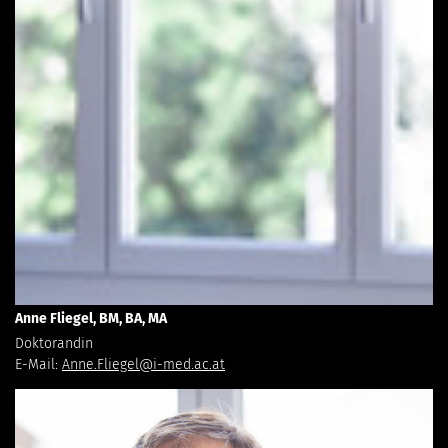
Anne Fliegel, BM, BA, MA
Doktorandin
E-Mail:
Anne.Fliegel@i-med.ac.at