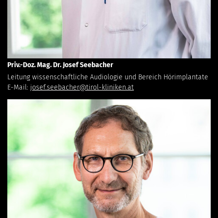
Priv.-Doz. Mag. Dr. Josef Seebacher
Leitung wissenschaftliche Audiologie und Bereich Hörimplantate
E-Mail:
josef.seebacher@tirol-kliniken.at