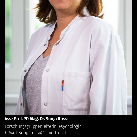
Ass.-Prof. PD Mag. Dr. Sonja Rossi
Forschungsgruppenleiterin, Psychologin
E-Mail:
sonja.rossi@i-med.ac.at