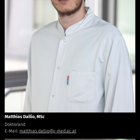
Matthias Dallio, MSc
Doktorand
E-Mail:
matthias.dallio@i-med.ac.at