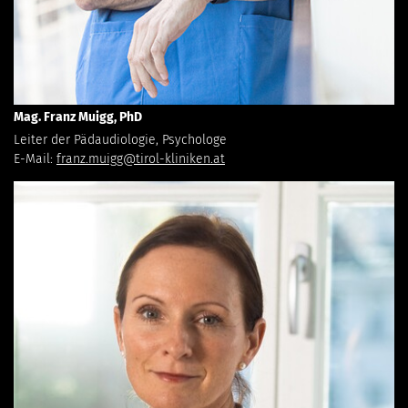
Mag. Franz Muigg, PhD
Leiter der Pädaudiologie, Psychologe
E-Mail:
franz.muigg@tirol-kliniken.at