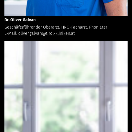
Dr. Oliver Galvan
Geschäftsführender Oberarzt, HNO-Facharzt, Phoniater
E-Mail:
oliver.galvan@tirol-kliniken.at