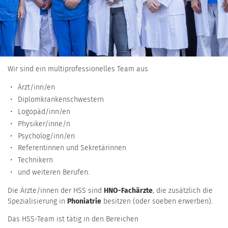
Wir sind ein multiprofessionelles Team aus
Ärzt/inn/en
Diplomkrankenschwestern
Logopäd/inn/en
Physiker/inne/n
Psycholog/inn/en
Referentinnen und Sekretärinnen
Technikern
und weiteren Berufen.
Die Ärzte/innen der HSS sind
HNO-Fachärzte
, die zusätzlich die
Spezialisierung in
Phoniatrie
besitzen (oder soeben erwerben).
Das HSS-Team ist tätig in den Bereichen