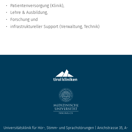
Patientenversorgung (Klinik),
Lehre & Ausbildung,
Forschung und
infrastruktureller Support (Verwaltung, Technik)
Universitätsklinik für Hör-, Stimm- und Sprachstörungen | Anichstrasse 35, A-