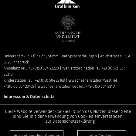
Universitätsklinik für Hör-, Stimm- und Sprachstörungen | Anichstrasse 35, A-
6020 Innsbruck
Ambulanz Tel.:+43 (0)50 504 23220 | Wahlarztordination Tel: +43 (0) 512-504-
23218
Kinderstation Tel.: +43(0)50 504 23168 | Erwachsenenstation West Tel.:
+43(0)50 504 23165 | Erwachsenenstation Ost Tel.: +43(0)50 504 23161
Impressum & Datenschutz
Entdecken Sie unsere Social Media-Kanäle
Diese Website verwendet Cookies. Durch das Nutzen dieser Seite
sind Sie mit der Verwendung von Cookies einverstanden.
zur Datenschutzerklärung