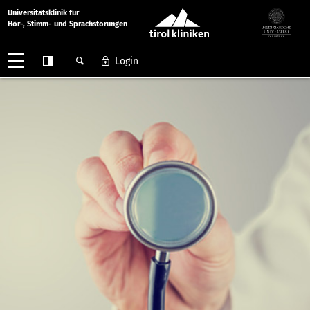
Universitätsklinik für
Hör-, Stimm- und Sprachstörungen
Login