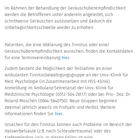
Im Rahmen der Behandlung der Geräuschüberempfindlichkeit
werden die Betroffenen unter anderem angeleitet, sich
schrittweise Geräuschen auszusetzen und dadurch die
Unbehaglichkeitsschwelle wieder zu erhöhen.
Patienten, die eine Abklärung des Tinnitus oder einer
Geräuschüberempfindlichkeit wünschen, finden die Kontaktdaten
für eine Terminvereinbarung
hier
.
Zudem besteht die Möglichkeit der Teilnahme an einer
ambulanten Tinnitusbewältigungsgruppe an der Univ.-Klinik für
Med. Psychologie (in Zusammenarbeit mit HSS-Klinik).
Anmeldung im Ambulanz-Sekretariat der Univ.-Klinik für
Medizinische Psychologie (0512-504-26117) oder bei Priv.- Doz. Dr.
Roland Moschèn (0664-5640750). Neue Gruppen beginnen
zweimal jährlich jeweils im Frühjahr und Herbst. Weitere
Informationen finden Sie
hier
.
Ursachen für den Tinnitus können auch Probleme im Bereich der
Halswirbelsäule (z.B. nach Schleudertrauma) oder des
Kiefergelenkes sein. In diesen Fällen ist eine