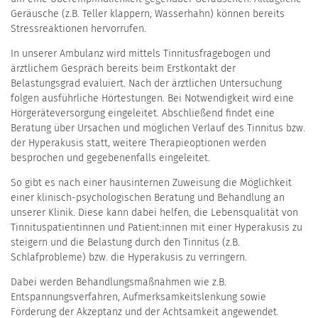
Geräusche (z.B. Teller klappern, Wasserhahn) können bereits
Stressreaktionen hervorrufen.
In unserer Ambulanz wird mittels Tinnitusfragebogen und
ärztlichem Gespräch bereits beim Erstkontakt der
Belastungsgrad evaluiert. Nach der ärztlichen Untersuchung
folgen ausführliche Hörtestungen. Bei Notwendigkeit wird eine
Hörgeräteversorgung eingeleitet. Abschließend findet eine
Beratung über Ursachen und möglichen Verlauf des Tinnitus bzw.
der Hyperakusis statt, weitere Therapieoptionen werden
besprochen und gegebenenfalls eingeleitet.
So gibt es nach einer hausinternen Zuweisung die Möglichkeit
einer klinisch-psychologischen Beratung und Behandlung an
unserer Klinik. Diese kann dabei helfen, die Lebensqualität von
Tinnituspatientinnen und Patient:innen mit einer Hyperakusis zu
steigern und die Belastung durch den Tinnitus (z.B.
Schlafprobleme) bzw. die Hyperakusis zu verringern.
Dabei werden Behandlungsmaßnahmen wie z.B.
Entspannungsverfahren, Aufmerksamkeitslenkung sowie
Förderung der Akzeptanz und der Achtsamkeit angewendet.