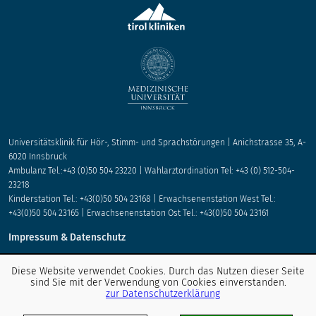
Universitätsklinik für Hör-, Stimm- und Sprachstörungen | Anichstrasse 35, A-
6020 Innsbruck
Ambulanz Tel.:+43 (0)50 504 23220 | Wahlarztordination Tel: +43 (0) 512-504-
23218
Kinderstation Tel.: +43(0)50 504 23168 | Erwachsenenstation West Tel.:
+43(0)50 504 23165 | Erwachsenenstation Ost Tel.: +43(0)50 504 23161
Impressum & Datenschutz
Entdecken Sie unsere Social Media-Kanäle
Diese Website verwendet Cookies. Durch das Nutzen dieser Seite
sind Sie mit der Verwendung von Cookies einverstanden.
zur Datenschutzerklärung