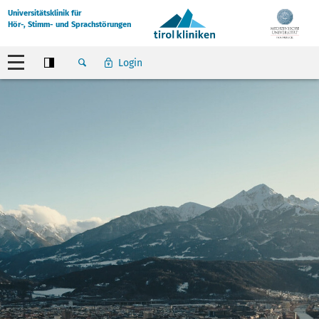
Universitätsklinik für
Hör-, Stimm- und Sprachstörungen
Login