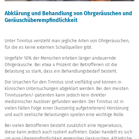
Abklärung und Behandlung von Ohrgeräuschen und
Geräuschüberempfindlichkeit
Unter Tinnitus versteht man jegliche Arten von Ohrgeräuschen,
für die es keine externen Schallquellen gibt.
Ungefähr 10% der Menschen erleben länger andauernde
Ohrgeräusche. Bei etwa 4 Prozent der Betroffenen ist die
Belastung so stark, dass ein Behandlungsbedarf besteht.
Die Ursachen für den Tinnitus sind vielfältig und können in
klinischen Untersuchungen abgeklärt werden. Bei den meisten
Tinnitusarten/-patienten kann jedoch kein direkter
medizinischer Auslöser gefunden werden. Der Tinnitus ist in
vielen Fällen Folge einer (kurzzeitig aufgetretenen) Hörstörung
und auch seelische Belastungen spielen eine wichtige Rolle.
Bei vielen Betroffenen besteht zusätzlich eine Hyperakusis,
diese kann jedoch auch isoliert auftreten. Dabei handelt es sich
um eine Überempfindlichkeit gegenüber Geräuschen. Alltägliche