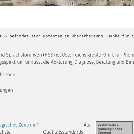
HSS befindet sich Momentan in Überarbeitung. Danke für i
und Sprachstörungen (HSS) ist Österreichs größte Klinik für Phon
ungsspektrum umfasst die Abklärung, Diagnose, Beratung und Be
chsenen
rungen
logisches Zentrum"
. Als
 wir höchste Qualitätsstandards