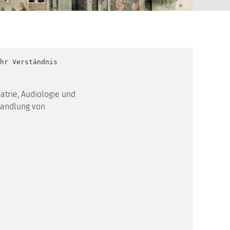
hr Verständnis
iatrie, Audiologie und
handlung von