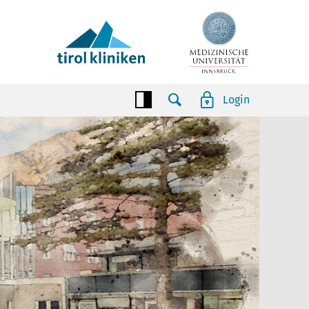
Login