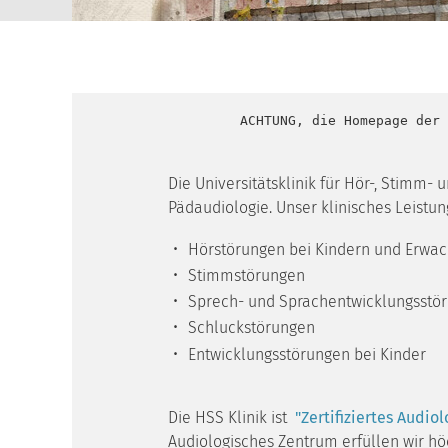
         ACHTUNG, die Homepage der 
Die Universitätsklinik für Hör-, Stimm- 
Pädaudiologie. Unser klinisches Leist
Hörstörungen bei Kindern und Erwa
Stimmstörungen
Sprech- und Sprachentwicklungsstö
Schluckstörungen
Entwicklungsstörungen bei Kinder
Die HSS Klinik ist
"Zertifiziertes Audio
Audiologisches Zentrum erfüllen