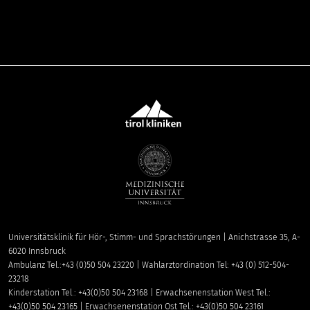
Universitätsklinik für Hör-, Stimm- und Sprachstörungen | Anichstrasse 35, A-
6020 Innsbruck
Ambulanz Tel.:+43 (0)50 504 23220 | Wahlarztordination Tel: +43 (0) 512-504-
23218
Kinderstation Tel.: +43(0)50 504 23168 | Erwachsenenstation West Tel.:
+43(0)50 504 23165 | Erwachsenenstation Ost Tel.: +43(0)50 504 23161